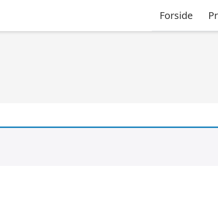
Forside
P