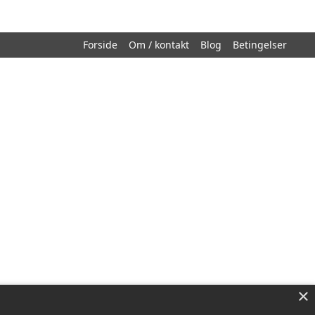
Forside
Om / kontakt
Blog
Betingelser
×