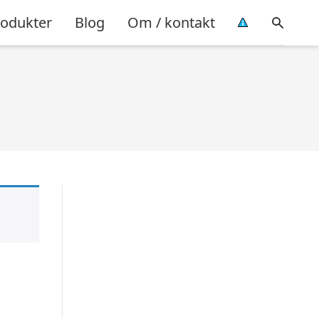
rodukter
Blog
Om / kontakt