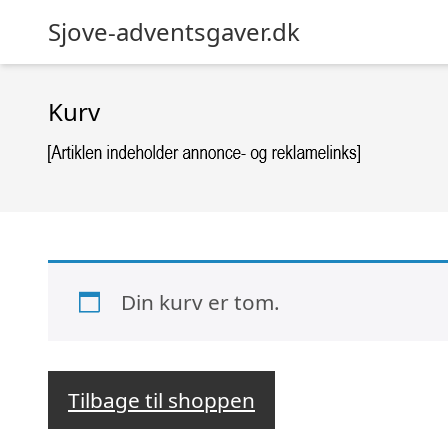
Sjove-adventsgaver.dk
Kurv
Din kurv er tom.
Tilbage til shoppen