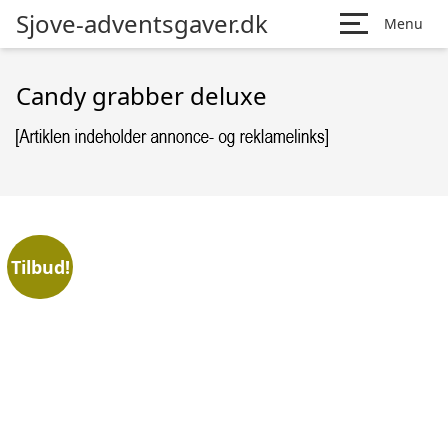
Sjove-adventsgaver.dk
Menu
Candy grabber deluxe
Tilbud!