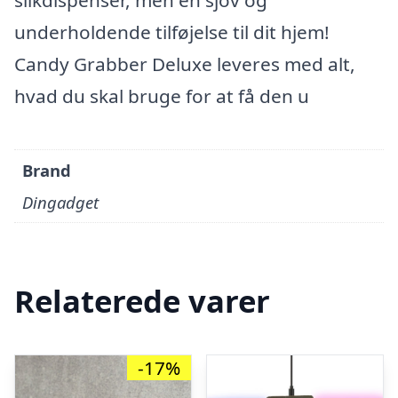
slikdispenser, men en sjov og
underholdende tilføjelse til dit hjem!
Candy Grabber Deluxe leveres med alt,
hvad du skal bruge for at få den u
Brand
Dingadget
Relaterede varer
-17%