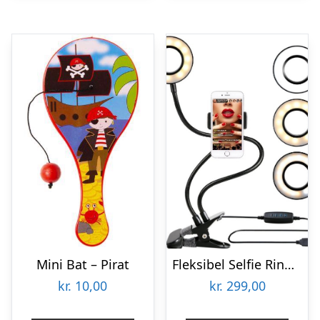
Mini Bat – Pirat
Fleksibel Selfie Ring lys med telefonholder
kr.
10,00
kr.
299,00