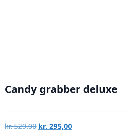
Candy grabber deluxe
Den
Den
kr.
529,00
kr.
295,00