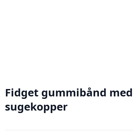
Fidget gummibånd med
sugekopper