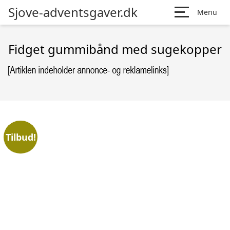
Sjove-adventsgaver.dk
Menu
Fidget gummibånd med sugekopper
Tilbud!