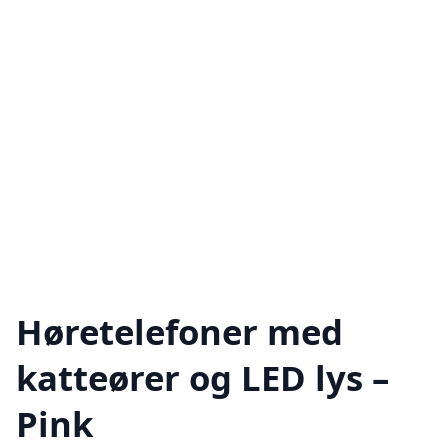
Høretelefoner med
katteører og LED lys –
Pink