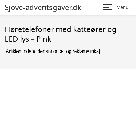
Sjove-adventsgaver.dk
Menu
Høretelefoner med katteører og
LED lys – Pink