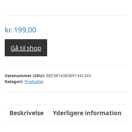
kr.
199,00
Gå til shop
Varenummer (SKU):
8853814383691341243
Kategori:
Produkter
Beskrivelse
Yderligere information