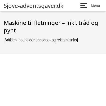
Sjove-adventsgaver.dk
Menu
Maskine til fletninger – inkl. tråd og
pynt