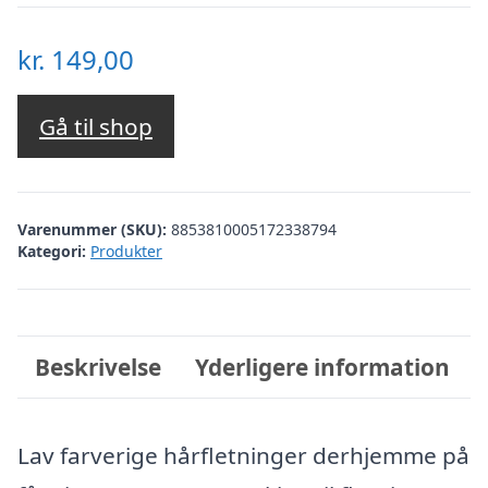
kr.
149,00
Gå til shop
Varenummer (SKU):
8853810005172338794
Kategori:
Produkter
Beskrivelse
Yderligere information
Lav farverige hårfletninger derhjemme på