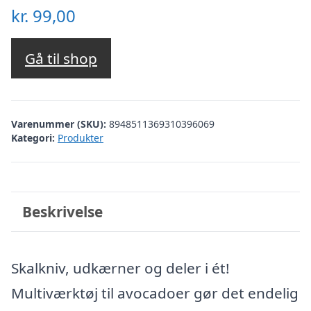
kr.
99,00
Gå til shop
Varenummer (SKU):
8948511369310396069
Kategori:
Produkter
Beskrivelse
Skalkniv, udkærner og deler i ét!
Multiværktøj til avocadoer gør det endelig