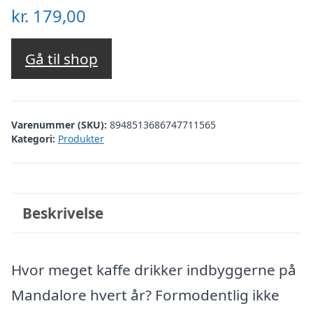
kr.
179,00
Gå til shop
Varenummer (SKU):
8948513686747711565
Kategori:
Produkter
Beskrivelse
Hvor meget kaffe drikker indbyggerne på
Mandalore hvert år? Formodentlig ikke