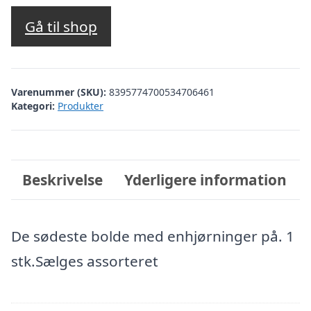
Gå til shop
Varenummer (SKU):
8395774700534706461
Kategori:
Produkter
Beskrivelse
Yderligere information
De sødeste bolde med enhjørninger på. 1
stk.Sælges assorteret